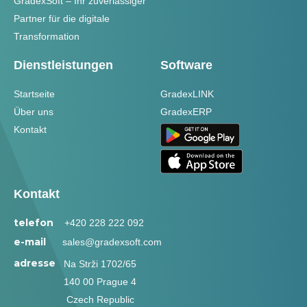
GradexSoft – Ihr zuverlässiger
Partner für die digitale
Transformation
Dienstleistungen
Software
Startseite
GradexLINK
Über uns
GradexERP
Kontakt
Kontakt
telefon
+420 228 222 092
e-mail
sales@gradexsoft.com
adresse
Na Strži 1702/65
140 00 Prague 4
Czech Republic