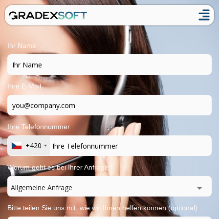
Ihr Name
Ihre E-Mail
Ihre Telefonnummer
+420
Worum geht es bei Ihrer Anfrage?
Allgemeine Anfrage
Bitte teilen Sie uns mit, wie wir Ihnen helfen können (optional)